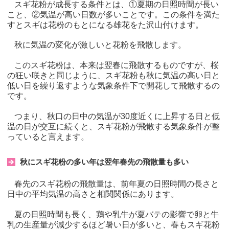
スギ花粉が成長する条件とは、①夏期の日照時間が長い
こと、②気温が高い日数が多いことです。この条件を満た
すとスギは花粉のもとになる雄花をた沢山付けます。
秋に気温の変化が激しいと花粉を飛散します。
このスギ花粉は、本来は翌春に飛散するものですが、桜
の狂い咲きと同じように、スギ花粉も秋に気温の高い日と
低い日を繰り返すような気象条件下で開花して飛散するの
です。
つまり、秋口の日中の気温が30度近くに上昇する日と低
温の日が交互に続くと、スギ花粉が飛散する気象条件が整
っていると言えます。
秋にスギ花粉の多い年は翌年春先の飛散量も多い
春先のスギ花粉の飛散量は、前年夏の日照時間の長さと
日中の平均気温の高さと相関関係にあります。
夏の日照時間も長く、鶏や乳牛が夏バテの影響で卵と牛
乳の生産量が減少するほど暑い日が多いと、春もスギ花粉