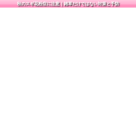
秋のスギ花粉症に注意｜雑草だけではない対策と予防