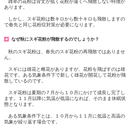
雑草の花粉は背丈が低く花粉が遠くへ飛散しない特徴が
あります。
しかし、スギ花粉は数キロから数十キロも飛散しますの
で春先と同じ花粉症対策が必要になります。
なぜ秋にスギ花粉が飛散するのでしょうか？
秋のスギ花粉は、春先のスギ花粉の再飛散ではありませ
ん。
スギには雄花と雌花がありますが、花粉を飛ばすのは雄
花です。ある気象条件下で新しく雄花が開花して花粉が飛
散しているのです。
スギ花粉は夏期の７月から１０月にかけて成長し完了し
ます。１１月以降に気温が低温になれば、そのまま休眠状
態となります。
ある気象条件下とは、１０月から１１月に低温と高温の
気象が繰り返す場合です。