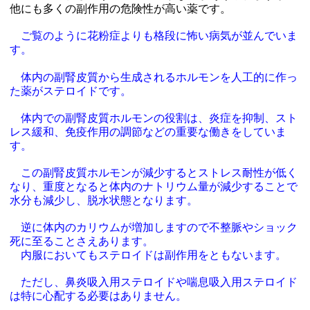
他にも多くの副作用の危険性が高い薬です。
ご覧のように花粉症よりも格段に怖い病気が並んでいま
す。
体内の副腎皮質から生成されるホルモンを人工的に作っ
た薬がステロイドです。
体内での副腎皮質ホルモンの役割は、炎症を抑制、スト
レス緩和、免疫作用の調節などの重要な働きをしていま
す。
この副腎皮質ホルモンが減少するとストレス耐性が低く
なり、重度となると体内のナトリウム量が減少することで
水分も減少し、脱水状態となります。
逆に体内のカリウムが増加しますので不整脈やショック
死に至ることさえあります。
内服においてもステロイドは副作用をともないます。
ただし、鼻炎吸入用ステロイドや喘息吸入用ステロイド
は特に心配する必要はありません。