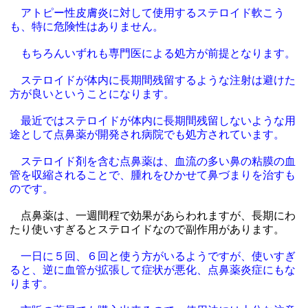
アトピー性皮膚炎に対して使用するステロイド軟こう
も、特に危険性はありません。
もちろんいずれも専門医による処方が前提となります。
ステロイドが体内に長期間残留するような注射は避けた
方が良いということになります。
最近ではステロイドが体内に長期間残留しないような用
途として点鼻薬が開発され病院でも処方されています。
ステロイド剤を含む点鼻薬は、血流の多い鼻の粘膜の血
管を収縮されることで、腫れをひかせて鼻づまりを治すも
のです。
点鼻薬は、一週間程で効果があらわれますが、長期にわ
たり使いすぎるとステロイドなので副作用があります。
一日に５回、６回と使う方がいるようですが、使いすぎ
ると、逆に血管が拡張して症状が悪化、点鼻薬炎症にもな
ります。