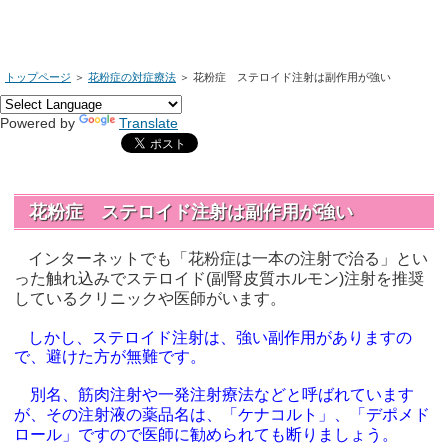
トップページ
＞
花粉症の対症療法
＞
花粉症 ステロイド注射は副作用が強い
Powered by
Translate
花粉症 ステロイド注射は副作用が強い
インターネットでも「花粉症は一本の注射で治る」とい
った触れ込みでステロイド(副腎皮質ホルモン)注射を推奨
しているクリニックや医師がいます。
しかし、ステロイド注射は、強い副作用がありますの
で、避けた方が無難です。
別名、筋肉注射や一発注射療法などと呼ばれています
が、その注射液の薬品名は、「ケナコルト」、「デポメド
ロール」ですので医師に勧められても断りましょう。