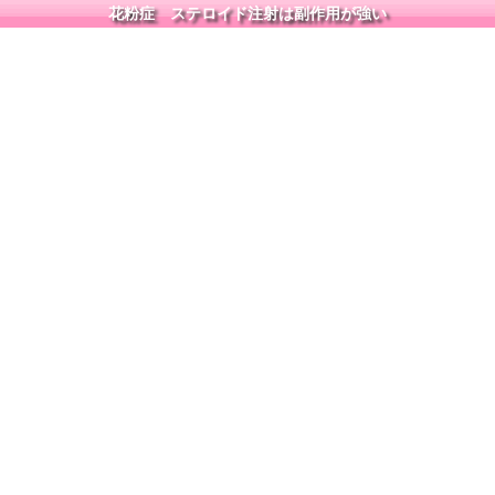
花粉症 ステロイド注射は副作用が強い